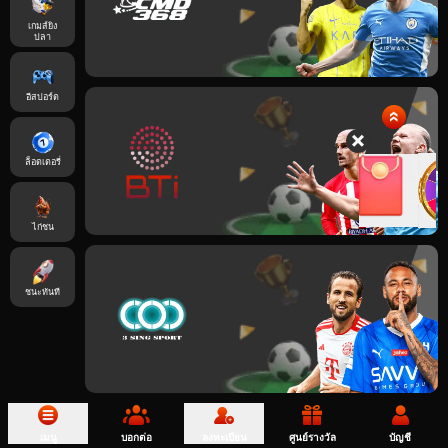
เกมส์ยิง
ปลา
อีสปอร์ต
ล็อตเตอรี่
ไก่ชน
ชนะทันที
เมนู
บอกต่อ
ลงทะเบียน
ศูนย์รางวัล
บัญชี