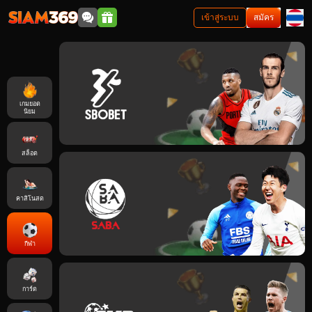
เข้าสู่ระบบ
สมัคร
เกมยอด
นิยม
สล็อต
คาสิโนสด
กีฬา
การ์ด