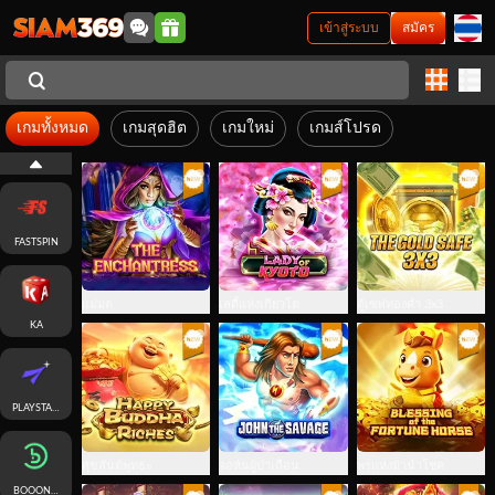
เข้าสู่ระบบ
สมัคร
SPADE GAMING
เกมทั้งหมด
เกมสุดฮิต
เกมใหม่
เกมส์โปรด
RICHGAMING
FASTSPIN
แม่มด
เลดี้แห่งเกียวโต
ตู้เซฟทองคำ 3x3
KA
PLAYSTARGAMING
สุขสันต์พุทธะ
จอห์นผู้ป่าเถื่อน
พรแห่งม้านำโชค
BOOONGO