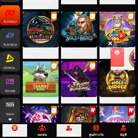
แห่งดินแดนทางเหนือ
GO สะสม
เทรต
อันป่าเถื่อน GO
Collect
PLAYNGO
PLAYTECH
มรดกแห่งมังกรผีดิบ
เรือใบแห่งความ
ไรส์ ออฟ โอลิมปัส
เหวลึก
ร่ำรวย
1000
ODINGAMING
RICH88
บาร์นบัสเตอร์ส
3 ดาบและพร
Play'n GO ขุดดิน
NAGA
เมนู
บอกต่อ
ลงทะเบียน
ศูนย์รางวัล
บัญชี
BLUEPRINT