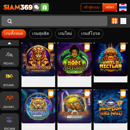
เข้าสู่ระบบ
สมัคร
REDTIGER
เกมทั้งหมด
เกมสุดฮิต
เกมใหม่
เกมส์โปรด
HOTDOG
PEGASUS-SLOT
สุสานทองคำใน
ความหวังที่ปลดปล่อย
วงล้อแห่งมิคท์ลัน
เวอร์ชั่นใหม่
โชคลาภที่ผงาด
BTGAMING
ADVANTPLAY
ท้องฟ้าอันเจิดจรัส
หนังสือแห่งความตาย
เมกะดอน ทริปเปิล
EPICWIN