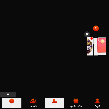
เมนู
บอกต่อ
ลงทะเบียน
ศูนย์รางวัล
บัญชี