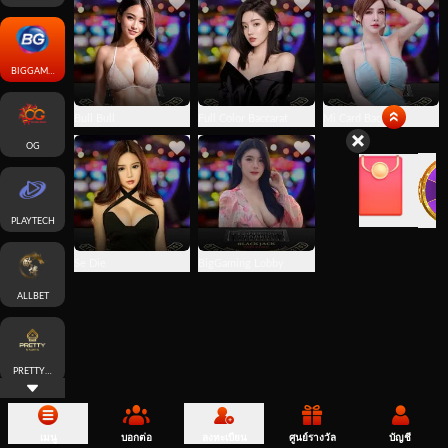
BIGGAMING
Bull Bull
Full Color Baccarat
Mi Card Baccarat
OG
PLAYTECH
Se Die
BigGaming Lobby
ALLBET
PRETTYGAMING
เมนู
บอกต่อ
ลงทะเบียน
ศูนย์รางวัล
บัญชี