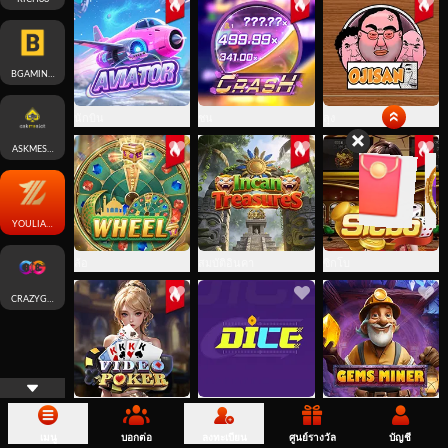
BGAMING-CARD
นักบิน
ชน
ลุง
ASKMESLOT
YOULIANGAMING
ล้อ
สมบัติอินคา
ซิกโบ
CRAZYGAMING
วิดีโอโป๊กเกอร์
ลูกเต๋า
นักขุดอัญมณี
เมนู
บอกต่อ
ลงทะเบียน
ศูนย์รางวัล
บัญชี